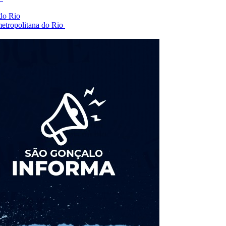
 do Rio
 metropolitana do Rio