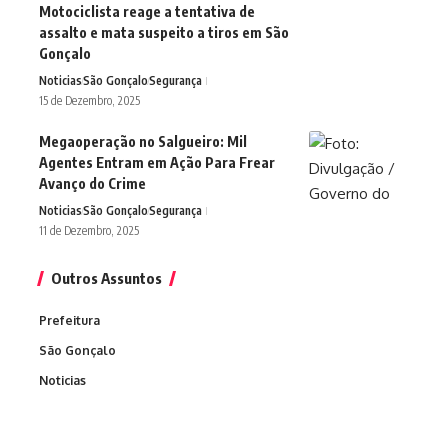
Motociclista reage a tentativa de
assalto e mata suspeito a tiros em São
Gonçalo
Noticias
São Gonçalo
Segurança
15 de Dezembro, 2025
Megaoperação no Salgueiro: Mil
Agentes Entram em Ação Para Frear
Avanço do Crime
Noticias
São Gonçalo
Segurança
11 de Dezembro, 2025
Outros Assuntos
Prefeitura
São Gonçalo
Noticias