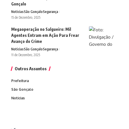
Gonçalo
Noticias
São Gonçalo
Segurança
15 de Dezembro, 2025
Megaoperação no Salgueiro: Mil
Agentes Entram em Ação Para Frear
Avanço do Crime
Noticias
São Gonçalo
Segurança
11 de Dezembro, 2025
Outros Assuntos
Prefeitura
São Gonçalo
Noticias