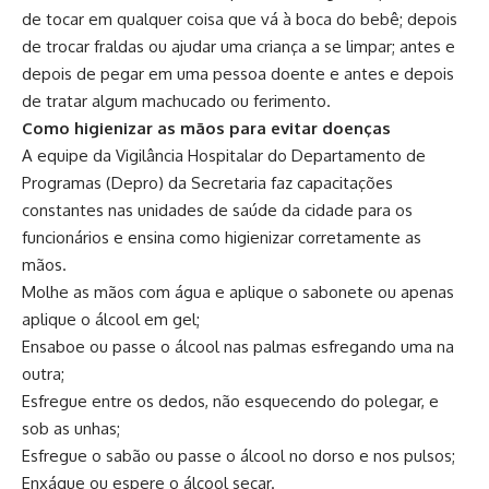
de tocar em qualquer coisa que vá à boca do bebê; depois
de trocar fraldas ou ajudar uma criança a se limpar; antes e
depois de pegar em uma pessoa doente e antes e depois
de tratar algum machucado ou ferimento.
Como higienizar as mãos para evitar doenças
A equipe da Vigilância Hospitalar do Departamento de
Programas (Depro) da Secretaria faz capacitações
constantes nas unidades de saúde da cidade para os
funcionários e ensina como higienizar corretamente as
mãos.
Molhe as mãos com água e aplique o sabonete ou apenas
aplique o álcool em gel;
Ensaboe ou passe o álcool nas palmas esfregando uma na
outra;
Esfregue entre os dedos, não esquecendo do polegar, e
sob as unhas;
Esfregue o sabão ou passe o álcool no dorso e nos pulsos;
Enxágue ou espere o álcool secar.