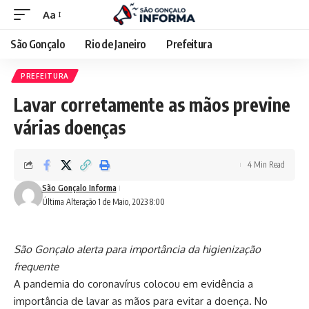
Aa
São Gonçalo
Rio de Janeiro
Prefeitura
PREFEITURA
Lavar corretamente as mãos previne
várias doenças
4 Min Read
São Gonçalo Informa
Última Alteração 1 de Maio, 2023 8:00
São Gonçalo alerta para importância da higienização
frequente
A pandemia do coronavírus colocou em evidência a
importância de lavar as mãos para evitar a doença. No