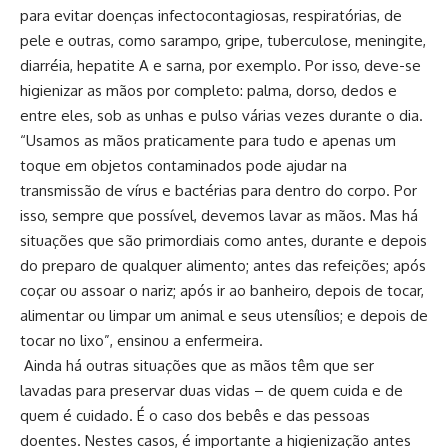
para evitar doenças infectocontagiosas, respiratórias, de
pele e outras, como sarampo, gripe, tuberculose, meningite,
diarréia, hepatite A e sarna, por exemplo. Por isso, deve-se
higienizar as mãos por completo: palma, dorso, dedos e
entre eles, sob as unhas e pulso várias vezes durante o dia.
“Usamos as mãos praticamente para tudo e apenas um
toque em objetos contaminados pode ajudar na
transmissão de vírus e bactérias para dentro do corpo. Por
isso, sempre que possível, devemos lavar as mãos. Mas há
situações que são primordiais como antes, durante e depois
do preparo de qualquer alimento; antes das refeições; após
coçar ou assoar o nariz; após ir ao banheiro, depois de tocar,
alimentar ou limpar um animal e seus utensílios; e depois de
tocar no lixo”, ensinou a enfermeira.
Ainda há outras situações que as mãos têm que ser
lavadas para preservar duas vidas – de quem cuida e de
quem é cuidado. É o caso dos bebês e das pessoas
doentes. Nestes casos, é importante a higienização antes