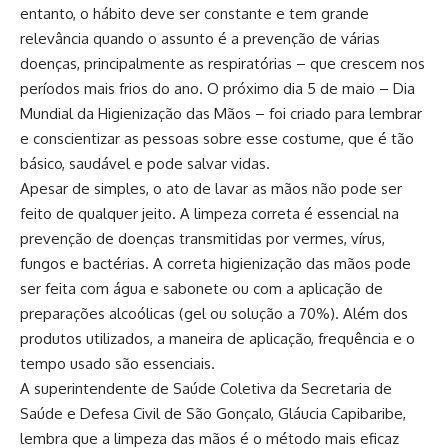
entanto, o hábito deve ser constante e tem grande
relevância quando o assunto é a prevenção de várias
doenças, principalmente as respiratórias – que crescem nos
períodos mais frios do ano. O próximo dia 5 de maio – Dia
Mundial da Higienização das Mãos – foi criado para lembrar
e conscientizar as pessoas sobre esse costume, que é tão
básico, saudável e pode salvar vidas.
Apesar de simples, o ato de lavar as mãos não pode ser
feito de qualquer jeito. A limpeza correta é essencial na
prevenção de doenças transmitidas por vermes, vírus,
fungos e bactérias. A correta higienização das mãos pode
ser feita com água e sabonete ou com a aplicação de
preparações alcoólicas (gel ou solução a 70%). Além dos
produtos utilizados, a maneira de aplicação, frequência e o
tempo usado são essenciais.
A superintendente de Saúde Coletiva da Secretaria de
Saúde e Defesa Civil de São Gonçalo, Gláucia Capibaribe,
lembra que a limpeza das mãos é o método mais eficaz