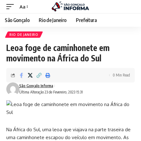
Aa
São Gonçalo
Rio de Janeiro
Prefeitura
RIO DE JANEIRO
Leoa foge de caminhonete em
movimento na África do Sul
0 Min Read
São Gonçalo Informa
Última Alteração 23 de Fevereiro, 2023 15:31
Na África do Sul, uma leoa que viajava na parte traseira de
uma caminhonete escapou do veículo em movimento. As