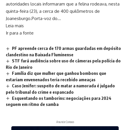
autoridades locais informaram que a felina rodeava, nesta
quinta-feira (23), a cerca de 400 quilômetros de
Joanesburgo.Porta-voz do…
Leia mais
Ir para a fonte
PF apreende cerca de 170 armas guardadas em depósito
clandestino na Baixada Fluminense
STF fará audiência sobre uso de câmeras pela polícia do
Rio de Janeiro
Família diz que mulher que ganhou bombons que
estariam envenenados teria recebido ameaças
Caso Jenifer: suspeito de matar a namorada é julgado
pelo tribunal do crime e espancado
Esquentando os tamborins: negociações para 2024
seguem em ritmo de samba
Anuncie Conosco