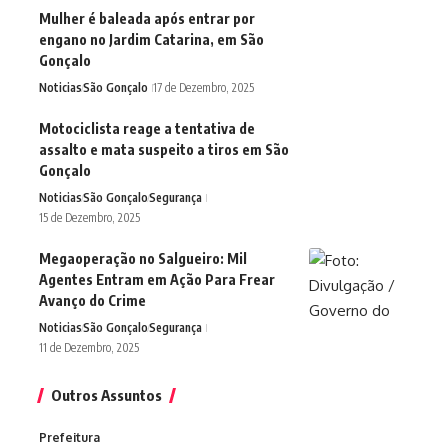
Mulher é baleada após entrar por
engano no Jardim Catarina, em São
Gonçalo
Noticias
São Gonçalo
17 de Dezembro, 2025
Motociclista reage a tentativa de
assalto e mata suspeito a tiros em São
Gonçalo
Noticias
São Gonçalo
Segurança
15 de Dezembro, 2025
Megaoperação no Salgueiro: Mil
Agentes Entram em Ação Para Frear
Avanço do Crime
Noticias
São Gonçalo
Segurança
11 de Dezembro, 2025
Outros Assuntos
Prefeitura