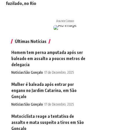
fuzilado, no Rio
Anuncie Conosco
Últimas Notícias
Homem tem perna amputada após ser
baleado em assalto a poucos metros de
delegacia
Noticias
São Gonçalo
17 de Dezembro, 2025
Mulher é baleada após entrar por
engano no Jardim Catarina, em São
Gonçalo
Noticias
São Gonçalo
17 de Dezembro, 2025
Motociclista reage a tentativa de
assalto e mata suspeito a tiros em São
Gonçalo