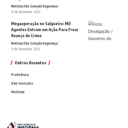
Noticias
São Gonçalo
Segurança
15 de Dezembro, 2025
Megaoperação no Salgueiro: Mil
Agentes Entram em Ação Para Frear
Avanço do Crime
Noticias
São Gonçalo
Segurança
11 de Dezembro, 2025
Outros Assuntos
Prefeitura
São Gonçalo
Noticias