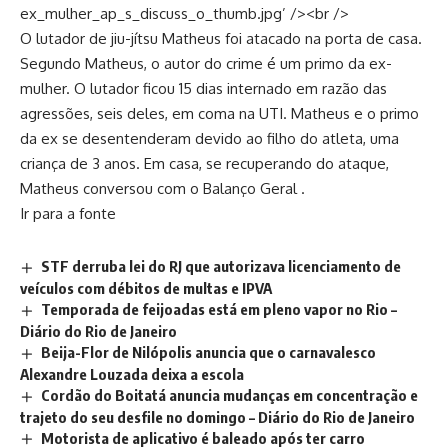
ex_mulher_ap_s_discuss_o_thumb.jpg’ /><br />
O lutador de jiu-jítsu Matheus foi atacado na porta de casa.
Segundo Matheus, o autor do crime é um primo da ex-
mulher. O lutador ficou 15 dias internado em razão das
agressões, seis deles, em coma na UTI. Matheus e o primo
da ex se desentenderam devido ao filho do atleta, uma
criança de 3 anos. Em casa, se recuperando do ataque,
Matheus conversou com o Balanço Geral .
Ir para a fonte
STF derruba lei do RJ que autorizava licenciamento de
veículos com débitos de multas e IPVA
Temporada de feijoadas está em pleno vapor no Rio –
Diário do Rio de Janeiro
Beija-Flor de Nilópolis anuncia que o carnavalesco
Alexandre Louzada deixa a escola
Cordão do Boitatá anuncia mudanças em concentração e
trajeto do seu desfile no domingo – Diário do Rio de Janeiro
Motorista de aplicativo é baleado após ter carro