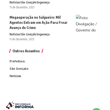
Noticias
São Gonçalo
Segurança
15 de Dezembro, 2025
Megaoperação no Salgueiro: Mil
Agentes Entram em Ação Para Frear
Avanço do Crime
Noticias
São Gonçalo
Segurança
11 de Dezembro, 2025
Outros Assuntos
Prefeitura
São Gonçalo
Noticias