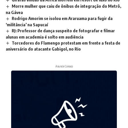
Morre mulher que caiu de ônibus de integração do Metrô,
na Gávea
Rodrigo Amorim se isolou em Araruama para fugir da
‘militância’ na Sapucaí
RJ: Professor de dança suspeito de fotografar e filmar
alunas em academia é solto em audiência
Torcedores do Flamengo protestam em frente a festa de
aniversário do atacante Gabigol, no Rio
Anuncie Conosco