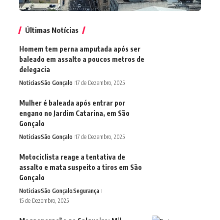
Últimas Notícias
Homem tem perna amputada após ser
baleado em assalto a poucos metros de
delegacia
Noticias
São Gonçalo
17 de Dezembro, 2025
Mulher é baleada após entrar por
engano no Jardim Catarina, em São
Gonçalo
Noticias
São Gonçalo
17 de Dezembro, 2025
Motociclista reage a tentativa de
assalto e mata suspeito a tiros em São
Gonçalo
Noticias
São Gonçalo
Segurança
15 de Dezembro, 2025