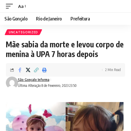
Aa
São Gonçalo
Rio de Janeiro
Prefeitura
UNCATEGORIZED
Mãe sabia da morte e levou corpo de
menina à UPA 7 horas depois
2 Min Read
São Gonçalo Informa
Última Alteração 8 de Fevereiro, 2023 23:50