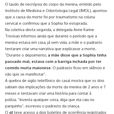
O laudo de necrópsia do corpo da menina, emitido pelo
Instituto de Medicina e Odontologia Legal (IMOL), apontou
que
a causa da morte foi por traumatismo na coluna
cervical
e confirmou que a Sophia foi estuprada.
Na coletiva desta segunda, a delegada Anne Karine
Trevisan informou ainda que durante o período que a
menina estava em casa, já sem vida, a mãe e o padrasto
tentaram criar uma narrativa que explicasse a morte.
“Durante o depoimento,
a mãe disse que a Sophia tinha
passado mal, estava com a barriga inchada por ter
comido muita maionese
. O padrasto ficou em silêncio e
não quis se manifestar”.
A quebra de sigilo telefônico do casal mostra que os dois
sabiam das implicações da morte da menina de 2 anos e 7
meses e tentavam criar uma história para contar à
polícia
.
“Inventa qualquer coisa, diga que ela caiu no
parquinho”, escreveu o padrasto da criança.
O
g1
teve acesso a dois boletins de ocorrência registrados