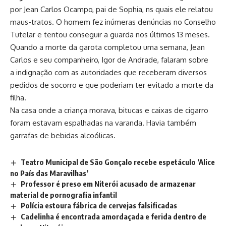
por Jean Carlos Ocampo, pai de Sophia, ns quais ele relatou
maus-tratos. O homem fez inúmeras denúncias no Conselho
Tutelar e tentou conseguir a guarda nos últimos 13 meses.
Quando a morte da garota completou uma semana, Jean
Carlos e seu companheiro, Igor de Andrade, falaram sobre
a
indignação com as autoridades que receberam diversos
pedidos de socorro
e que poderiam ter evitado a morte da
filha.
Na casa onde a criança morava, bitucas e caixas de cigarro
foram estavam espalhadas na varanda
. Havia também
garrafas de bebidas alcoólicas.
Teatro Municipal de São Gonçalo recebe espetáculo ‘Alice
no País das Maravilhas’
Professor é preso em Niterói acusado de armazenar
material de pornografia infantil
Polícia estoura fábrica de cervejas falsificadas
Cadelinha é encontrada amordaçada e ferida dentro de