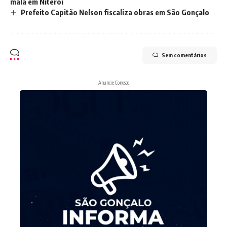
mala em Niterói
Prefeito Capitão Nelson fiscaliza obras em São Gonçalo
Sem comentários
Anuncie Conosco