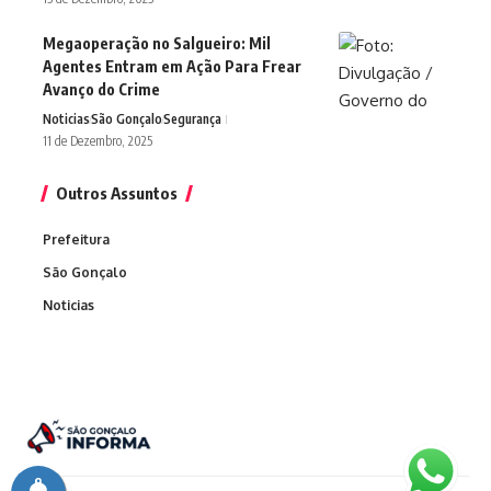
Megaoperação no Salgueiro: Mil
Agentes Entram em Ação Para Frear
Avanço do Crime
Noticias
São Gonçalo
Segurança
11 de Dezembro, 2025
Outros Assuntos
Prefeitura
São Gonçalo
Noticias