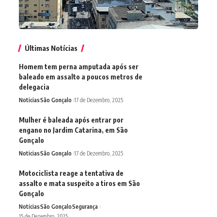
Últimas Notícias
Homem tem perna amputada após ser
baleado em assalto a poucos metros de
delegacia
Noticias
São Gonçalo
17 de Dezembro, 2025
Mulher é baleada após entrar por
engano no Jardim Catarina, em São
Gonçalo
Noticias
São Gonçalo
17 de Dezembro, 2025
Motociclista reage a tentativa de
assalto e mata suspeito a tiros em São
Gonçalo
Noticias
São Gonçalo
Segurança
15 de Dezembro, 2025