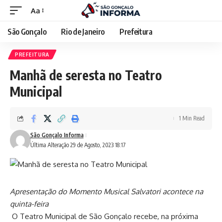
Aa
São Gonçalo
Rio de Janeiro
Prefeitura
PREFEITURA
Manhã de seresta no Teatro
Municipal
1 Min Read
São Gonçalo Informa
Última Alteração 29 de Agosto, 2023 18:17
Apresentação do Momento Musical Salvatori acontece na
quinta-feira
O Teatro Municipal de São Gonçalo recebe, na próxima