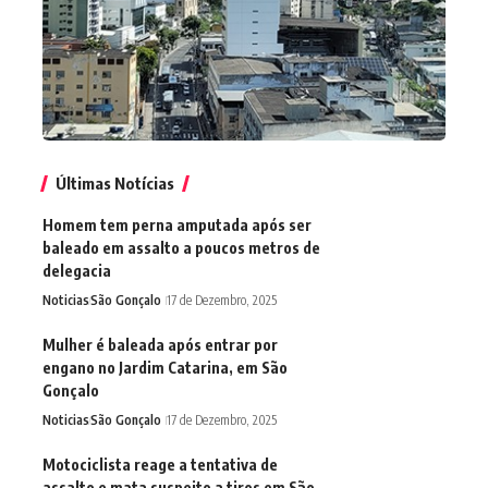
Últimas Notícias
Homem tem perna amputada após ser
baleado em assalto a poucos metros de
delegacia
Noticias
São Gonçalo
17 de Dezembro, 2025
Mulher é baleada após entrar por
engano no Jardim Catarina, em São
Gonçalo
Noticias
São Gonçalo
17 de Dezembro, 2025
Motociclista reage a tentativa de
assalto e mata suspeito a tiros em São