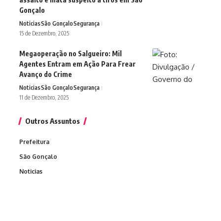
Gonçalo
Noticias
São Gonçalo
Segurança
15 de Dezembro, 2025
Megaoperação no Salgueiro: Mil
Agentes Entram em Ação Para Frear
Avanço do Crime
Noticias
São Gonçalo
Segurança
11 de Dezembro, 2025
Outros Assuntos
Prefeitura
São Gonçalo
Noticias