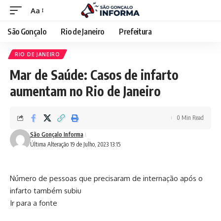
Aa
São Gonçalo
Rio de Janeiro
Prefeitura
RIO DE JANEIRO
Mar de Saúde: Casos de infarto
aumentam no Rio de Janeiro
0 Min Read
São Gonçalo Informa
Última Alteração 19 de Julho, 2023 13:15
Número de pessoas que precisaram de internação após o
infarto também subiu
Ir para a fonte