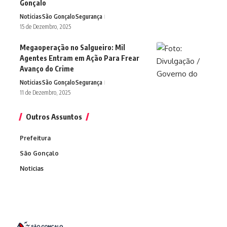
Gonçalo
Noticias
São Gonçalo
Segurança
15 de Dezembro, 2025
Megaoperação no Salgueiro: Mil
Agentes Entram em Ação Para Frear
Avanço do Crime
Noticias
São Gonçalo
Segurança
11 de Dezembro, 2025
Outros Assuntos
Prefeitura
São Gonçalo
Noticias