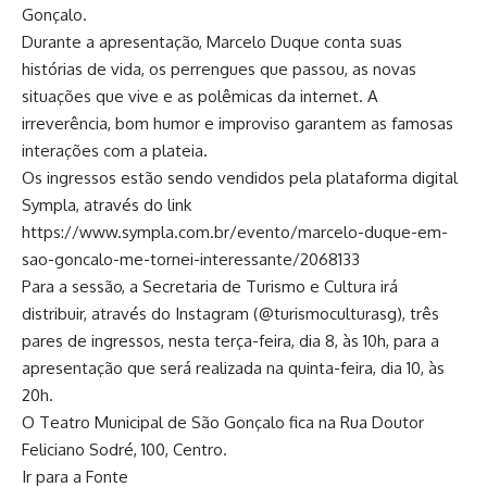
Gonçalo.
Durante a apresentação, Marcelo Duque conta suas
histórias de vida, os perrengues que passou, as novas
situações que vive e as polêmicas da internet. A
irreverência, bom humor e improviso garantem as famosas
interações com a plateia.
Os ingressos estão sendo vendidos pela plataforma digital
Sympla, através do link
https://www.sympla.com.br/evento/marcelo-duque-em-
sao-goncalo-me-tornei-interessante/2068133
Para a sessão, a Secretaria de Turismo e Cultura irá
distribuir, através do Instagram (@turismoculturasg), três
pares de ingressos, nesta terça-feira, dia 8, às 10h, para a
apresentação que será realizada na quinta-feira, dia 10, às
20h.
O Teatro Municipal de São Gonçalo fica na Rua Doutor
Feliciano Sodré, 100, Centro.
Ir para a Fonte