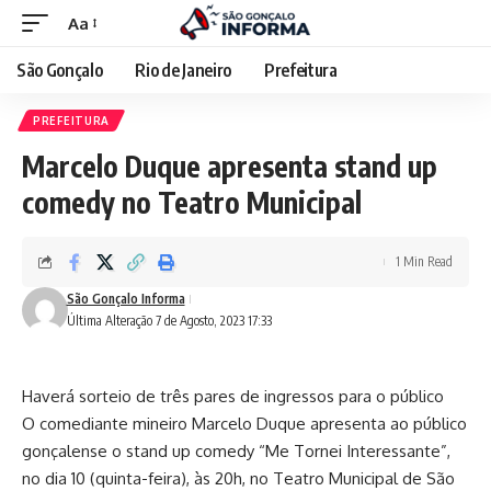
Aa
São Gonçalo
Rio de Janeiro
Prefeitura
PREFEITURA
Marcelo Duque apresenta stand up
comedy no Teatro Municipal
1 Min Read
São Gonçalo Informa
Última Alteração 7 de Agosto, 2023 17:33
Haverá sorteio de três pares de ingressos para o público
O comediante mineiro Marcelo Duque apresenta ao público
gonçalense o stand up comedy “Me Tornei Interessante”,
no dia 10 (quinta-feira), às 20h, no Teatro Municipal de São