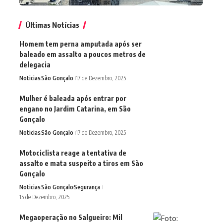
Últimas Notícias
Homem tem perna amputada após ser
baleado em assalto a poucos metros de
delegacia
Noticias
São Gonçalo
17 de Dezembro, 2025
Mulher é baleada após entrar por
engano no Jardim Catarina, em São
Gonçalo
Noticias
São Gonçalo
17 de Dezembro, 2025
Motociclista reage a tentativa de
assalto e mata suspeito a tiros em São
Gonçalo
Noticias
São Gonçalo
Segurança
15 de Dezembro, 2025
Megaoperação no Salgueiro: Mil