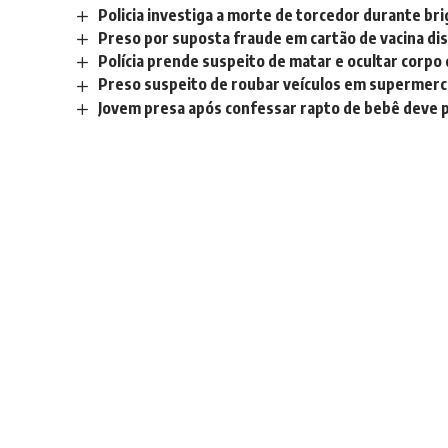
Policia investiga a morte de torcedor durante bri
Preso por suposta fraude em cartão de vacina d
Polícia prende suspeito de matar e ocultar corpo
Preso suspeito de roubar veículos em supermerc
Jovem presa após confessar rapto de bebê deve pa