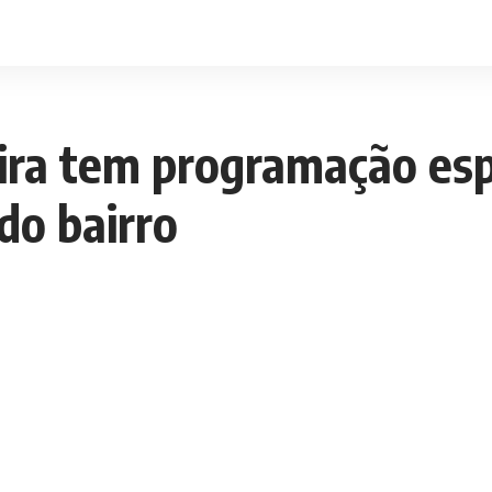
ra tem programação esp
do bairro