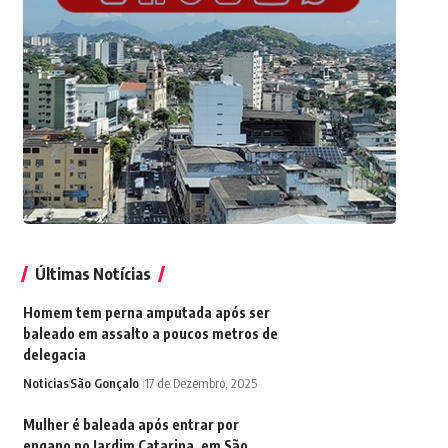
Últimas Notícias
Homem tem perna amputada após ser
baleado em assalto a poucos metros de
delegacia
Noticias
São Gonçalo
17 de Dezembro, 2025
Mulher é baleada após entrar por
engano no Jardim Catarina, em São