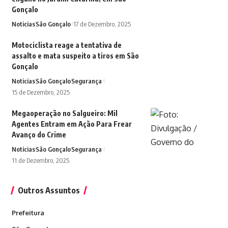
Gonçalo
Noticias
São Gonçalo
17 de Dezembro, 2025
Motociclista reage a tentativa de
assalto e mata suspeito a tiros em São
Gonçalo
Noticias
São Gonçalo
Segurança
15 de Dezembro, 2025
Megaoperação no Salgueiro: Mil
Agentes Entram em Ação Para Frear
Avanço do Crime
Noticias
São Gonçalo
Segurança
11 de Dezembro, 2025
Outros Assuntos
Prefeitura