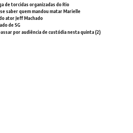
ga de torcidas organizadas do Rio
isse saber quem mandou matar Marielle
 do ator Jeff Machado
ado de SG
ssar por audiência de custódia nesta quinta (2)