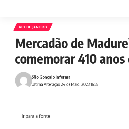
RIO DE JANEIRO
Mercadão de Madurei
comemorar 410 anos 
São Gonçalo Informa
Última Alteração 24 de Maio, 2023 16:35
Ir para a fonte