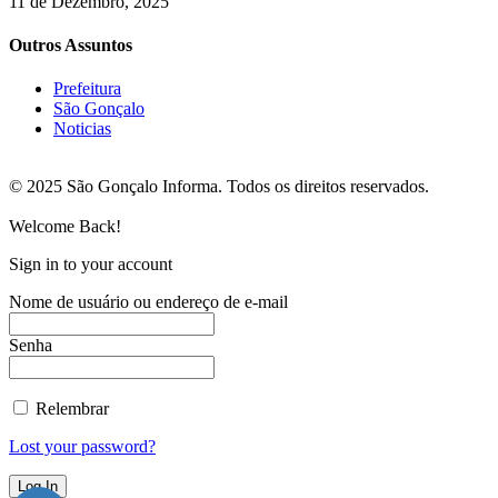
11 de Dezembro, 2025
Outros Assuntos
Prefeitura
São Gonçalo
Noticias
© 2025 São Gonçalo Informa. Todos os direitos reservados.
Welcome Back!
Sign in to your account
Nome de usuário ou endereço de e-mail
Senha
Relembrar
Lost your password?