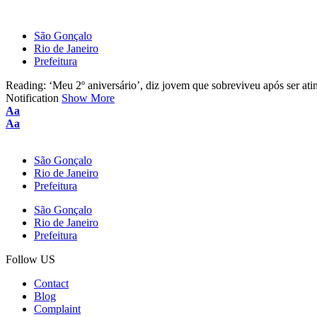
São Gonçalo
Rio de Janeiro
Prefeitura
Reading:
‘Meu 2º aniversário’, diz jovem que sobreviveu após ser a
Notification
Show More
Font
Aa
Resizer
Font
Aa
Resizer
São Gonçalo
Rio de Janeiro
Prefeitura
São Gonçalo
Rio de Janeiro
Prefeitura
Follow US
Contact
Blog
Complaint