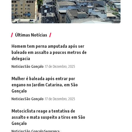
Últimas Notícias
Homem tem perna amputada após ser
baleado em assalto a poucos metros de
delegacia
Noticias
São Gonçalo
17 de Dezembro, 2025
Mulher é baleada após entrar por
engano no Jardim Catarina, em São
Gonçalo
Noticias
São Gonçalo
17 de Dezembro, 2025
Motociclista reage a tentativa de
assalto e mata suspeito a tiros em São
Gonçalo
Noticias
São Gonçalo
Segurança