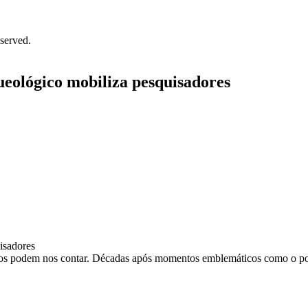
served.
ueológico mobiliza pesquisadores
ros podem nos contar. Décadas após momentos emblemáticos como o polê