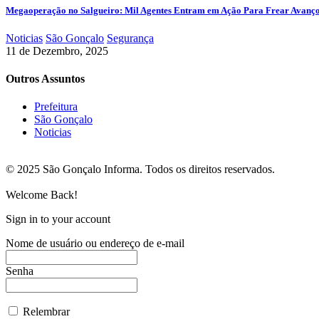
Megaoperação no Salgueiro: Mil Agentes Entram em Ação Para Frear Avanç
Noticias
São Gonçalo
Segurança
11 de Dezembro, 2025
Outros Assuntos
Prefeitura
São Gonçalo
Noticias
© 2025 São Gonçalo Informa. Todos os direitos reservados.
Welcome Back!
Sign in to your account
Nome de usuário ou endereço de e-mail
Senha
Relembrar