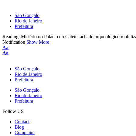
São Gonçalo
Rio de Janeiro
Prefeitura
Reading:
Mistério no Palácio do Catete: achado arqueológico mobiliz
Notification
Show More
Aa
Aa
São Gonçalo
Rio de Janeiro
Prefeitura
São Gonçalo
Rio de Janeiro
Prefeitura
Follow US
Contact
Blog
Complaint