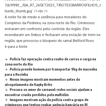
7dc9198f__RJA_R7_26SET2023_TIROTEIOBARROSFILHOS_t
humb_thumb.jpg’ /><br />
A noite foi de medo e violência para moradores do
Complexo da Pedreira, na zona norte do Rio. Criminosos
entraram em confronto pelo controle da região. Eles
incendiaram um ônibus e fecharam uma estação de trem na
região, que provocou o bloqueio do ramal Belford Roxo
Ir para a fonte
Polícia faz operação contra roubo de carros e carga na
zona norte do Rio
Policia prende homem por transportar 9kg de maconha
para a Rocinha
Novas imagens mostram momentos antes do
atropelamento de Kayky Brito
Procura-se amor de carnaval: redes sociais ajudam a
encontrar crushs perdidos pela multidão
Imagens mostram ação da polícia contra grupo de
criminosos que tentou roubar agência bancária no RJ