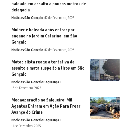
baleado em assalto a poucos metros de
delegacia
Noticias
São Gonçalo
17 de Dezembro, 2025
Mulher é baleada após entrar por
engano no Jardim Catarina, em São
Gonçalo
Noticias
São Gonçalo
17 de Dezembro, 2025
Motociclista reage a tentativa de
assalto e mata suspeito a tiros em São
Gonçalo
Noticias
São Gonçalo
Segurança
15 de Dezembro, 2025
Megaoperação no Salgueiro: Mil
Agentes Entram em Ação Para Frear
Avanço do Crime
Noticias
São Gonçalo
Segurança
11 de Dezembro, 2025