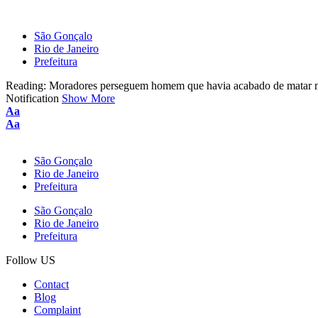
São Gonçalo
Rio de Janeiro
Prefeitura
Reading:
Moradores perseguem homem que havia acabado de matar 
Notification
Show More
Aa
Aa
São Gonçalo
Rio de Janeiro
Prefeitura
São Gonçalo
Rio de Janeiro
Prefeitura
Follow US
Contact
Blog
Complaint