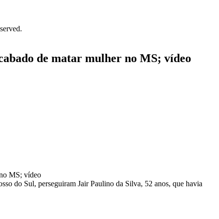
served.
abado de matar mulher no MS; vídeo
o do Sul, perseguiram Jair Paulino da Silva, 52 anos, que havia