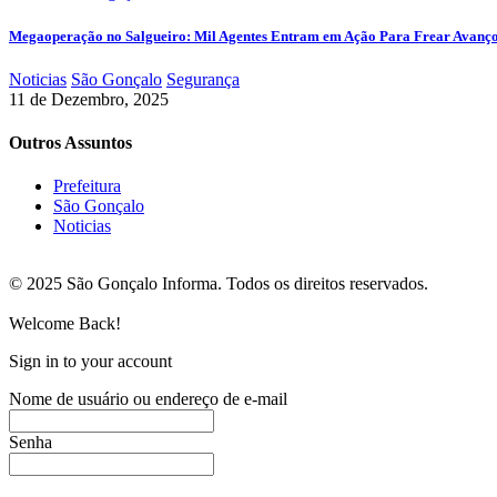
Megaoperação no Salgueiro: Mil Agentes Entram em Ação Para Frear Avanç
Noticias
São Gonçalo
Segurança
11 de Dezembro, 2025
Outros Assuntos
Prefeitura
São Gonçalo
Noticias
© 2025 São Gonçalo Informa. Todos os direitos reservados.
Welcome Back!
Sign in to your account
Nome de usuário ou endereço de e-mail
Senha