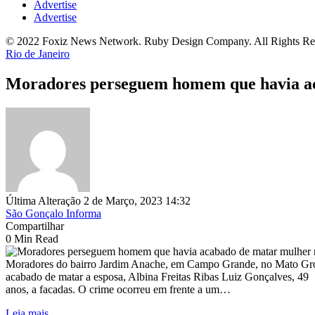
Advertise
Advertise
© 2022 Foxiz News Network. Ruby Design Company. All Rights Re
Rio de Janeiro
Moradores perseguem homem que havia ac
Última Alteração 2 de Março, 2023 14:32
São Gonçalo Informa
Compartilhar
0 Min Read
Moradores do bairro Jardim Anache, em Campo Grande, no Mato Gross
acabado de matar a esposa, Albina Freitas Ribas Luiz Gonçalves, 49
anos, a facadas. O crime ocorreu em frente a um…
Leia mais