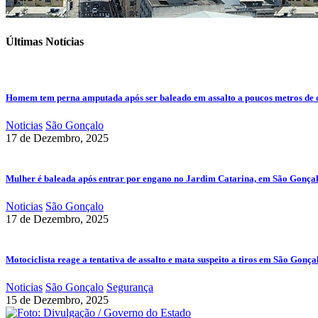
Últimas Notícias
Homem tem perna amputada após ser baleado em assalto a poucos metros de 
Noticias
São Gonçalo
17 de Dezembro, 2025
Mulher é baleada após entrar por engano no Jardim Catarina, em São Gonça
Noticias
São Gonçalo
17 de Dezembro, 2025
Motociclista reage a tentativa de assalto e mata suspeito a tiros em São Gonça
Noticias
São Gonçalo
Segurança
15 de Dezembro, 2025