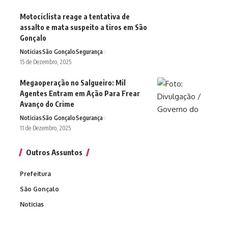
Motociclista reage a tentativa de
assalto e mata suspeito a tiros em São
Gonçalo
Noticias
São Gonçalo
Segurança
15 de Dezembro, 2025
Megaoperação no Salgueiro: Mil
Agentes Entram em Ação Para Frear
Avanço do Crime
Noticias
São Gonçalo
Segurança
11 de Dezembro, 2025
Outros Assuntos
Prefeitura
São Gonçalo
Noticias