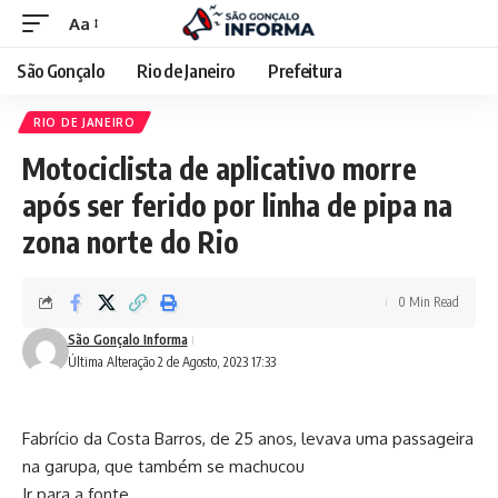
Aa
São Gonçalo
Rio de Janeiro
Prefeitura
RIO DE JANEIRO
Motociclista de aplicativo morre
após ser ferido por linha de pipa na
zona norte do Rio
0 Min Read
São Gonçalo Informa
Última Alteração 2 de Agosto, 2023 17:33
Fabrício da Costa Barros, de 25 anos, levava uma passageira
na garupa, que também se machucou
Ir para a fonte