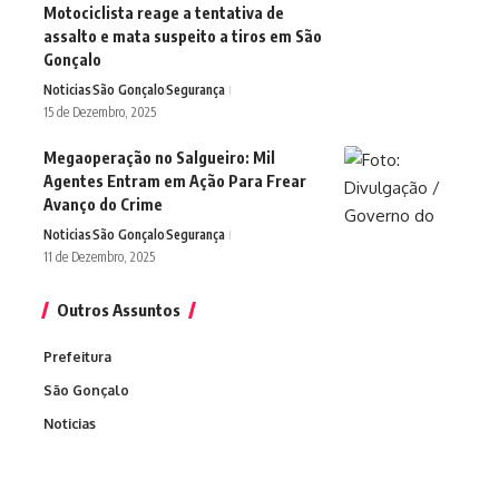
Motociclista reage a tentativa de
assalto e mata suspeito a tiros em São
Gonçalo
Noticias
São Gonçalo
Segurança
15 de Dezembro, 2025
Megaoperação no Salgueiro: Mil
Agentes Entram em Ação Para Frear
Avanço do Crime
Noticias
São Gonçalo
Segurança
11 de Dezembro, 2025
Outros Assuntos
Prefeitura
São Gonçalo
Noticias