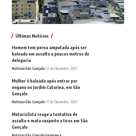
Últimas Notícias
Homem tem perna amputada após ser
baleado em assalto a poucos metros de
delegacia
Noticias
São Gonçalo
17 de Dezembro, 2025
Mulher é baleada após entrar por
engano no Jardim Catarina, em São
Gonçalo
Noticias
São Gonçalo
17 de Dezembro, 2025
Motociclista reage a tentativa de
assalto e mata suspeito a tiros em São
Gonçalo
Noticias
São Gonçalo
Segurança