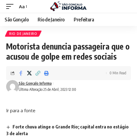
Aa
São Gonçalo
Rio de Janeiro
Prefeitura
RIO DE JANEIRO
Motorista denuncia passageira que o
acusou de golpe em redes sociais
0 Min Read
São Gonçalo Informa
Última Alteração 25 de Abril, 2023 12:00
Ir para a fonte
Forte chuva atinge o Grande Rio; capital entra no estágio
3 de alerta