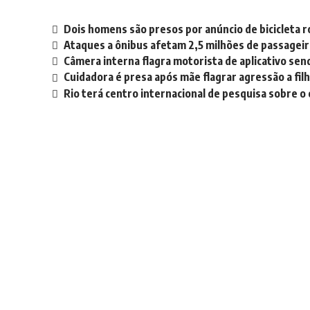
Dois homens são presos por anúncio de bicicleta r
Ataques a ônibus afetam 2,5 milhões de passageiro
Câmera interna flagra motorista de aplicativo sen
Cuidadora é presa após mãe flagrar agressão a filh
Rio terá centro internacional de pesquisa sobre o 