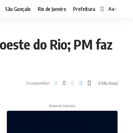
São Gonçalo
Rio de Janeiro
Prefeitura
Aa
oeste do Rio; PM faz
0 Min Read
Compartilhar
Anuncie Conosco