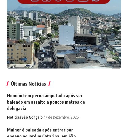
Últimas Notícias
Homem tem perna amputada após ser
baleado em assalto a poucos metros de
delegacia
Noticias
São Gonçalo
17 de Dezembro, 2025
Mulher é baleada após entrar por
engano no Jardim Catarina, em São