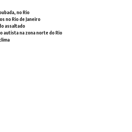
oubada, no Rio
s no Rio de Janeiro
do assaltado
o autista na zona norte do Rio
clima