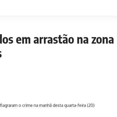
dos em arrastão na zona 
s
lagraram o crime na manhã desta quarta-feira (20)