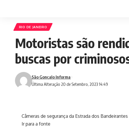
RIO DE JANEIRO
Motoristas são rendi
buscas por criminoso
São Gonçalo Informa
Última Alteração 20 de Setembro, 2023 14:49
Câmeras de segurança da Estrada dos Bandeirantes f
Ir para a fonte