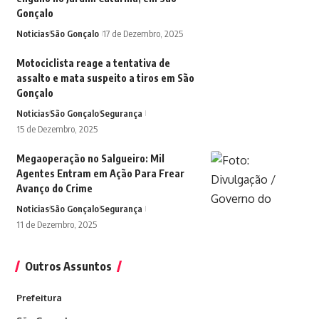
Gonçalo
Noticias
São Gonçalo
17 de Dezembro, 2025
Motociclista reage a tentativa de
assalto e mata suspeito a tiros em São
Gonçalo
Noticias
São Gonçalo
Segurança
15 de Dezembro, 2025
Megaoperação no Salgueiro: Mil
Agentes Entram em Ação Para Frear
Avanço do Crime
Noticias
São Gonçalo
Segurança
11 de Dezembro, 2025
Outros Assuntos
Prefeitura