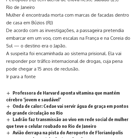
Rio de Janeiro
Mulher é encontrada morta com marcas de facadas dentro
de casa em Búzios (RJ)
De acordo com as investigações, a passageira pretendia
embarcar em um voo, com escalas na França e na Coreia do
Sul — o destino era o Japão.
A suspeita foi encaminhada ao sistema prisional. Ela vai
responder por tráfico internacional de drogas, cuja pena
pode chegar a 15 anos de reclusão.
Ir para a fonte
Professora de Harvard aponta vitamina que mantém
cérebro ‘jovem e saudável’
Onda de calor: Cedae vai servir água de graça em pontos
de grande circulação no Rio
Ladrão faz transmissão ao vivo em rede social de mulher
que teve o celular roubado no Rio de Janeiro
Avião derrapa na pista do Aeroporto de Florianópolis