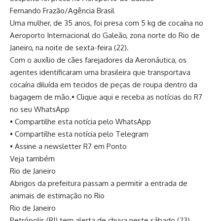
Fernando Frazão/Agência Brasil
Uma mulher, de 35 anos, foi presa com 5 kg de cocaína no
Aeroporto Internacional do Galeão, zona norte do Rio de
Janeiro, na noite de sexta-feira (22).
Com o auxílio de cães farejadores da Aeronáutica, os
agentes identificaram uma brasileira que transportava
cocaína diluída em tecidos de peças de roupa dentro da
bagagem de mão.• Clique aqui e receba as notícias do R7
no seu WhatsApp
• Compartilhe esta notícia pelo WhatsApp
• Compartilhe esta notícia pelo Telegram
• Assine a newsletter R7 em Ponto
Veja também
Rio de Janeiro
Abrigos da prefeitura passam a permitir a entrada de
animais de estimação no Rio
Rio de Janeiro
Petrópolis (RJ) tem alerta de chuva neste sábado (23)