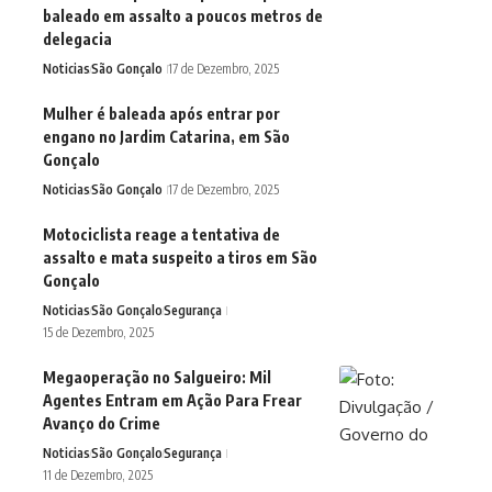
baleado em assalto a poucos metros de
delegacia
Noticias
São Gonçalo
17 de Dezembro, 2025
Mulher é baleada após entrar por
engano no Jardim Catarina, em São
Gonçalo
Noticias
São Gonçalo
17 de Dezembro, 2025
Motociclista reage a tentativa de
assalto e mata suspeito a tiros em São
Gonçalo
Noticias
São Gonçalo
Segurança
15 de Dezembro, 2025
Megaoperação no Salgueiro: Mil
Agentes Entram em Ação Para Frear
Avanço do Crime
Noticias
São Gonçalo
Segurança
11 de Dezembro, 2025