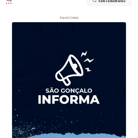
Sem comentários
Anuncie Conosco