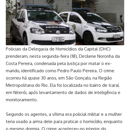
Policiais da Delegacia de Homicídios da Capital (DHC)
prenderam, nesta segunda-feira (18), Dircilene Noronha da
Costa Pereira, condenada pela Justiça por matar o ex-
marido, identificado como Pedro Paulo Pereira. O crime
ocorreu há quase 30 anos, em São Gonçalo, na Região
Metropolitana do Rio. Ela foi localizada no bairro de Icaraí,
em Niterói, após levantamento de dados de inteligência e
monitoramento.
Segundo os agentes, a vítima era policial militar e a mulher
teria usado a arma dele para praticar o homicídio, enquanto
o mesmo dormia. O crime aconteceu no interior do