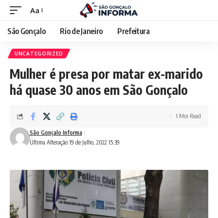
Aa
São Gonçalo
Rio de Janeiro
Prefeitura
UNCATEGORIZED
Mulher é presa por matar ex-marido
há quase 30 anos em São Gonçalo
1 Min Read
São Gonçalo Informa
Última Alteração 19 de Julho, 2022 15:39