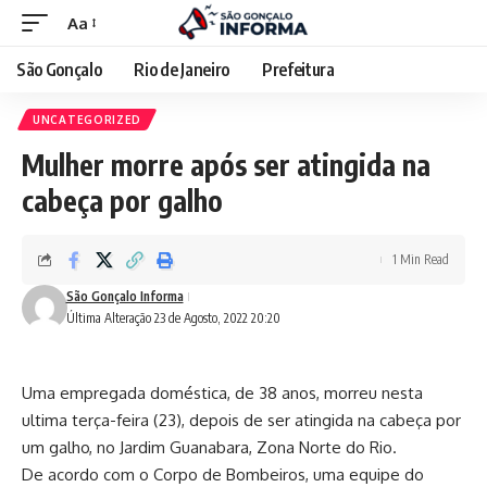
Aa
São Gonçalo
Rio de Janeiro
Prefeitura
UNCATEGORIZED
Mulher morre após ser atingida na
cabeça por galho
1 Min Read
São Gonçalo Informa
Última Alteração 23 de Agosto, 2022 20:20
Uma empregada doméstica, de 38 anos, morreu nesta
ultima terça-feira (23), depois de ser atingida na cabeça por
um galho, no Jardim Guanabara, Zona Norte do Rio.
De acordo com o Corpo de Bombeiros, uma equipe do