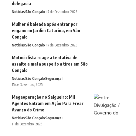
delegacia
Noticias
São Gonçalo
17 de Dezembro, 2025
Mulher é baleada após entrar por
engano no Jardim Catarina, em São
Gonçalo
Noticias
São Gonçalo
17 de Dezembro, 2025
Motociclista reage a tentativa de
assalto e mata suspeito a tiros em São
Gonçalo
Noticias
São Gonçalo
Segurança
15 de Dezembro, 2025
Megaoperação no Salgueiro: Mil
Agentes Entram em Ação Para Frear
Avanço do Crime
Noticias
São Gonçalo
Segurança
11 de Dezembro, 2025