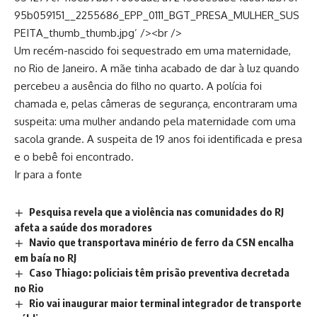
95b059151__2255686_EPP_0111_BGT_PRESA_MULHER_SUS
PEITA_thumb_thumb.jpg’ /><br />
Um recém-nascido foi sequestrado em uma maternidade,
no Rio de Janeiro. A mãe tinha acabado de dar à luz quando
percebeu a ausência do filho no quarto. A polícia foi
chamada e, pelas câmeras de segurança, encontraram uma
suspeita: uma mulher andando pela maternidade com uma
sacola grande. A suspeita de 19 anos foi identificada e presa
e o bebê foi encontrado.
Ir para a fonte
Pesquisa revela que a violência nas comunidades do RJ
afeta a saúde dos moradores
Navio que transportava minério de ferro da CSN encalha
em baía no RJ
Caso Thiago: policiais têm prisão preventiva decretada
no Rio
Rio vai inaugurar maior terminal integrador de transporte