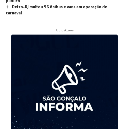
público
Detro-RJ multou 96 ônibus e vans em operação de
carnaval
Anuncie Conosco