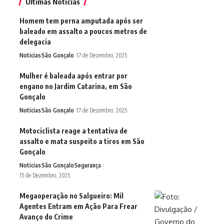
Últimas Notícias
Homem tem perna amputada após ser
baleado em assalto a poucos metros de
delegacia
Noticias
São Gonçalo
17 de Dezembro, 2025
Mulher é baleada após entrar por
engano no Jardim Catarina, em São
Gonçalo
Noticias
São Gonçalo
17 de Dezembro, 2025
Motociclista reage a tentativa de
assalto e mata suspeito a tiros em São
Gonçalo
Noticias
São Gonçalo
Segurança
15 de Dezembro, 2025
Megaoperação no Salgueiro: Mil
Agentes Entram em Ação Para Frear
Avanço do Crime