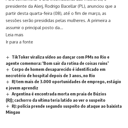
presidente da Alerj, Rodrigo Bacellar (PL), anunciou que a
partir desta quarta-feira (08), até o fim de março, as
sessões serão presididas pelas mulheres. A primeira a
assumir o principal posto da…
Leia mais
Ir para a fonte
TikToker viraliza vídeo ao dançar com PMs no Rio e
agente comemora: ‘Bom sair da rotina de coisas ruins’
Corpo de homem desaparecido é identificado em
necrotério de hospital depois de 3 anos, no Rio
RJ tem mais de 3.000 oportunidades de emprego, estágio
e jovem aprendiz
Argentina é encontrada morta em praia de Búzios
(RJ); cachorro da vítima teria latido ao ver o suspeito
RJ: polícia prende segundo suspeito do ataque ao baixista
Mingau