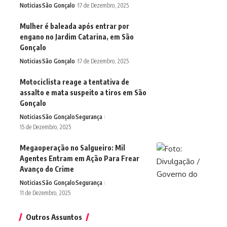
Noticias
São Gonçalo
17 de Dezembro, 2025
Mulher é baleada após entrar por
engano no Jardim Catarina, em São
Gonçalo
Noticias
São Gonçalo
17 de Dezembro, 2025
Motociclista reage a tentativa de
assalto e mata suspeito a tiros em São
Gonçalo
Noticias
São Gonçalo
Segurança
15 de Dezembro, 2025
Megaoperação no Salgueiro: Mil
Agentes Entram em Ação Para Frear
Avanço do Crime
Noticias
São Gonçalo
Segurança
11 de Dezembro, 2025
Outros Assuntos