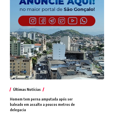
Últimas Notícias
Homem tem perna amputada após ser
baleado em assalto a poucos metros de
delegacia