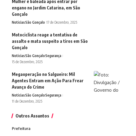
Mulher é baleada após entrar por
engano no Jardim Catarina, em São
Gonçalo
Noticias
São Gonçalo
17 de Dezembro, 2025
Motociclista reage a tentativa de
assalto e mata suspeito a tiros em São
Gonçalo
Noticias
São Gonçalo
Segurança
15 de Dezembro, 2025
Megaoperação no Salgueiro: Mil
Agentes Entram em Ação Para Frear
Avanço do Crime
Noticias
São Gonçalo
Segurança
11 de Dezembro, 2025
Outros Assuntos
Prefeitura