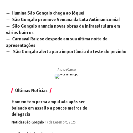
Ilumina São Gonçalo chega ao Jóquei
São Gonçalo promove Semana da Luta Antimanicomial
São Gonçalo anuncia novas obras de infraestrutura em
vários bairros
Carnaval Raiz se despede em sua última noite de
apresentações
São Gonçalo alerta para importância do teste do pezinho
Anuncie Conosco
Últimas Notícias
Homem tem perna amputada após ser
baleado em assalto a poucos metros de
delegacia
Noticias
São Gonçalo
17 de Dezembro, 2025