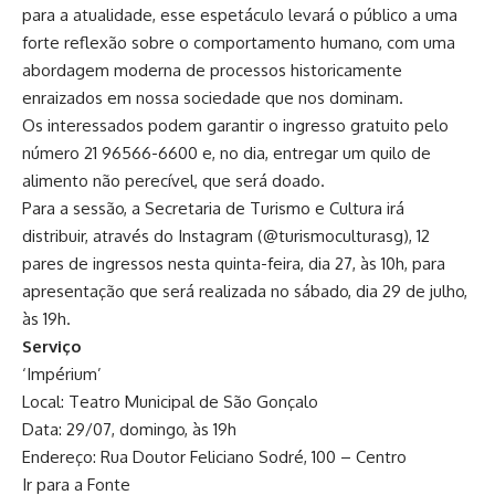
para a atualidade, esse espetáculo levará o público a uma
forte reflexão sobre o comportamento humano, com uma
abordagem moderna de processos historicamente
enraizados em nossa sociedade que nos dominam.
Os interessados podem garantir o ingresso gratuito pelo
número 21 96566-6600 e, no dia, entregar um quilo de
alimento não perecível, que será doado.
Para a sessão, a Secretaria de Turismo e Cultura irá
distribuir, através do Instagram (@turismoculturasg), 12
pares de ingressos nesta quinta-feira, dia 27, às 10h, para
apresentação que será realizada no sábado, dia 29 de julho,
às 19h.
Serviço
‘Impérium’
Local: Teatro Municipal de São Gonçalo
Data: 29/07, domingo, às 19h
Endereço: Rua Doutor Feliciano Sodré, 100 – Centro
Ir para a Fonte