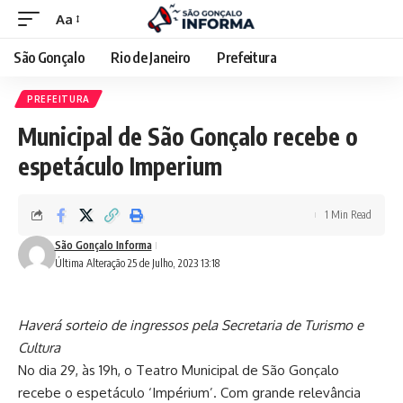
Aa
São Gonçalo
Rio de Janeiro
Prefeitura
PREFEITURA
Municipal de São Gonçalo recebe o
espetáculo Imperium
1 Min Read
São Gonçalo Informa
Última Alteração 25 de Julho, 2023 13:18
Haverá sorteio de ingressos pela Secretaria de Turismo e
Cultura
No dia 29, às 19h, o Teatro Municipal de São Gonçalo
recebe o espetáculo ‘Impérium’. Com grande relevância