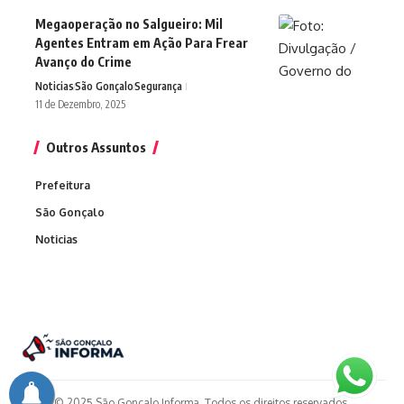
Megaoperação no Salgueiro: Mil
Agentes Entram em Ação Para Frear
Avanço do Crime
Noticias
São Gonçalo
Segurança
11 de Dezembro, 2025
Outros Assuntos
Prefeitura
São Gonçalo
Noticias
© 2025 São Gonçalo Informa. Todos os direitos reservados.