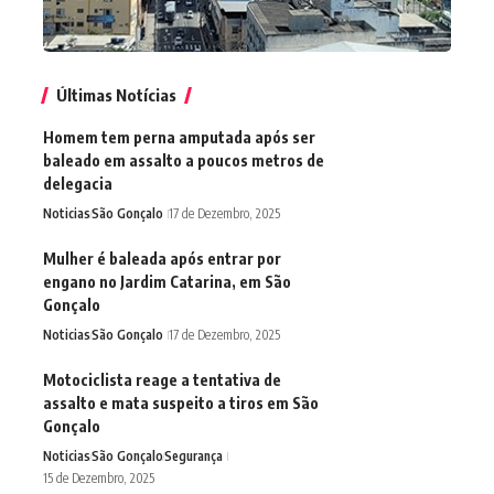
Últimas Notícias
Homem tem perna amputada após ser
baleado em assalto a poucos metros de
delegacia
Noticias
São Gonçalo
17 de Dezembro, 2025
Mulher é baleada após entrar por
engano no Jardim Catarina, em São
Gonçalo
Noticias
São Gonçalo
17 de Dezembro, 2025
Motociclista reage a tentativa de
assalto e mata suspeito a tiros em São
Gonçalo
Noticias
São Gonçalo
Segurança
15 de Dezembro, 2025