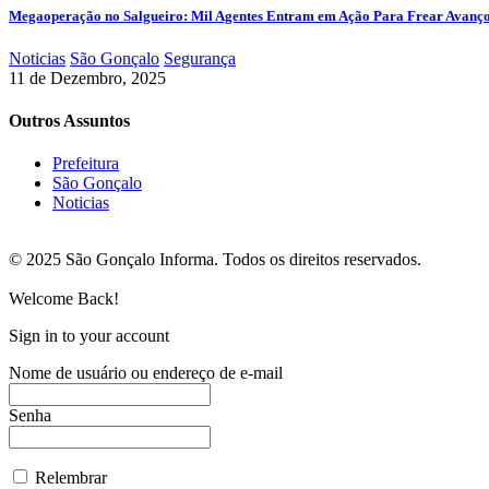
Megaoperação no Salgueiro: Mil Agentes Entram em Ação Para Frear Avanç
Noticias
São Gonçalo
Segurança
11 de Dezembro, 2025
Outros Assuntos
Prefeitura
São Gonçalo
Noticias
© 2025 São Gonçalo Informa. Todos os direitos reservados.
Welcome Back!
Sign in to your account
Nome de usuário ou endereço de e-mail
Senha
Relembrar