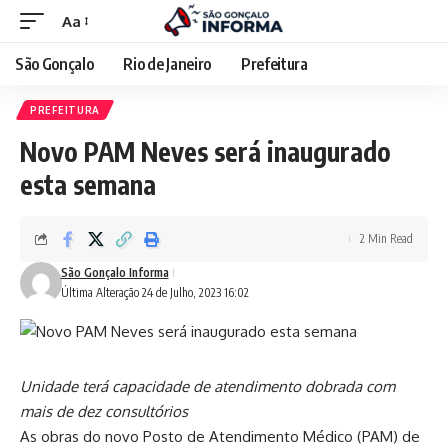
Aa
São Gonçalo
Rio de Janeiro
Prefeitura
PREFEITURA
Novo PAM Neves será inaugurado
esta semana
2 Min Read
São Gonçalo Informa
Última Alteração 24 de Julho, 2023 16:02
Unidade terá capacidade de atendimento dobrada com
mais de dez consultórios
As obras do novo Posto de Atendimento Médico (PAM) de