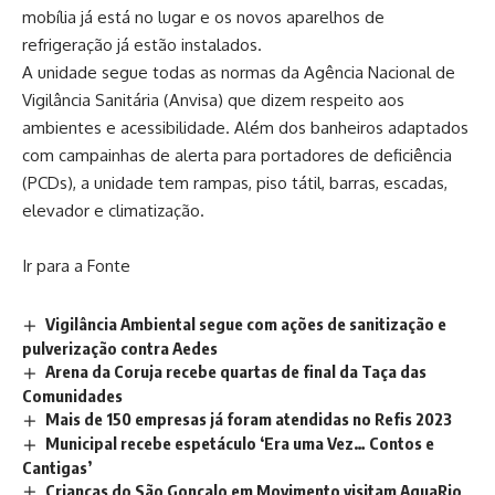
mobília já está no lugar e os novos aparelhos de
refrigeração já estão instalados.
A unidade segue todas as normas da Agência Nacional de
Vigilância Sanitária (Anvisa) que dizem respeito aos
ambientes e acessibilidade. Além dos banheiros adaptados
com campainhas de alerta para portadores de deficiência
(PCDs), a unidade tem rampas, piso tátil, barras, escadas,
elevador e climatização.
Ir para a Fonte
Vigilância Ambiental segue com ações de sanitização e
pulverização contra Aedes
Arena da Coruja recebe quartas de final da Taça das
Comunidades
Mais de 150 empresas já foram atendidas no Refis 2023
Municipal recebe espetáculo ‘Era uma Vez… Contos e
Cantigas’
Crianças do São Gonçalo em Movimento visitam AquaRio