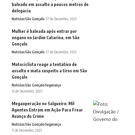
baleado em assalto a poucos metros de
delegacia
Noticias
São Gonçalo
17 de Dezembro, 2025
Mulher é baleada após entrar por
engano no Jardim Catarina, em São
Gonçalo
Noticias
São Gonçalo
17 de Dezembro, 2025
Motociclista reage a tentativa de
assalto e mata suspeito a tiros em São
Gonçalo
Noticias
São Gonçalo
Segurança
15 de Dezembro, 2025
Megaoperação no Salgueiro: Mil
Agentes Entram em Ação Para Frear
Avanço do Crime
Noticias
São Gonçalo
Segurança
11 de Dezembro, 2025