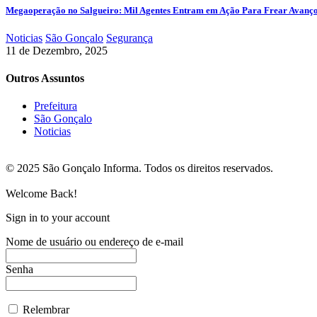
Megaoperação no Salgueiro: Mil Agentes Entram em Ação Para Frear Avanç
Noticias
São Gonçalo
Segurança
11 de Dezembro, 2025
Outros Assuntos
Prefeitura
São Gonçalo
Noticias
© 2025 São Gonçalo Informa. Todos os direitos reservados.
Welcome Back!
Sign in to your account
Nome de usuário ou endereço de e-mail
Senha
Relembrar