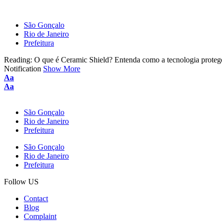
São Gonçalo
Rio de Janeiro
Prefeitura
Reading:
O que é Ceramic Shield? Entenda como a tecnologia proteg
Notification
Show More
Aa
Aa
São Gonçalo
Rio de Janeiro
Prefeitura
São Gonçalo
Rio de Janeiro
Prefeitura
Follow US
Contact
Blog
Complaint