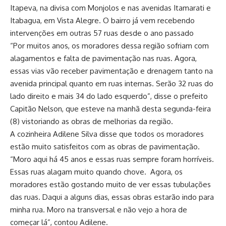
Itapeva, na divisa com Monjolos e nas avenidas Itamarati e
Itabagua, em Vista Alegre. O bairro já vem recebendo
intervenções em outras 57 ruas desde o ano passado
“Por muitos anos, os moradores dessa região sofriam com
alagamentos e falta de pavimentação nas ruas. Agora,
essas vias vão receber pavimentação e drenagem tanto na
avenida principal quanto em ruas internas. Serão 32 ruas do
lado direito e mais 34 do lado esquerdo”, disse o prefeito
Capitão Nelson, que esteve na manhã desta segunda-feira
(8) vistoriando as obras de melhorias da região.
A cozinheira Adilene Silva disse que todos os moradores
estão muito satisfeitos com as obras de pavimentação.
“Moro aqui há 45 anos e essas ruas sempre foram horríveis.
Essas ruas alagam muito quando chove. Agora, os
moradores estão gostando muito de ver essas tubulações
das ruas. Daqui a alguns dias, essas obras estarão indo para
minha rua. Moro na transversal e não vejo a hora de
começar lá”, contou Adilene.