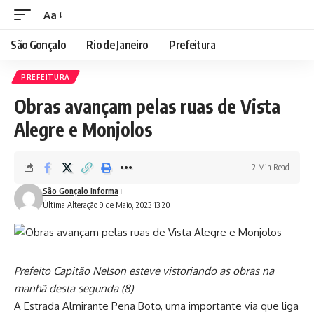
Aa
São Gonçalo
Rio de Janeiro
Prefeitura
PREFEITURA
Obras avançam pelas ruas de Vista
Alegre e Monjolos
2 Min Read
São Gonçalo Informa
Última Alteração 9 de Maio, 2023 13:20
Prefeito Capitão Nelson esteve vistoriando as obras na
manhã desta segunda (8)
A Estrada Almirante Pena Boto, uma importante via que liga