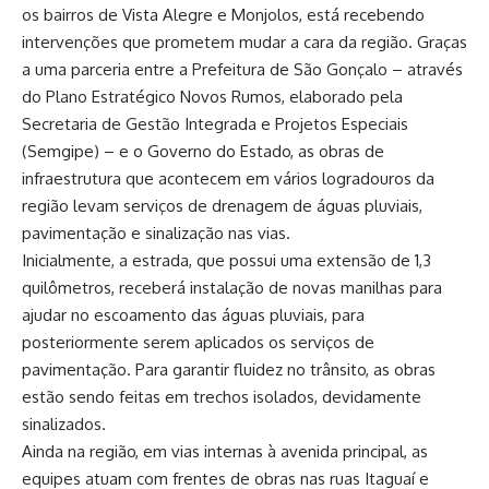
os bairros de Vista Alegre e Monjolos, está recebendo
intervenções que prometem mudar a cara da região. Graças
a uma parceria entre a Prefeitura de São Gonçalo – através
do Plano Estratégico Novos Rumos, elaborado pela
Secretaria de Gestão Integrada e Projetos Especiais
(Semgipe) – e o Governo do Estado, as obras de
infraestrutura que acontecem em vários logradouros da
região levam serviços de drenagem de águas pluviais,
pavimentação e sinalização nas vias.
Inicialmente, a estrada, que possui uma extensão de 1,3
quilômetros, receberá instalação de novas manilhas para
ajudar no escoamento das águas pluviais, para
posteriormente serem aplicados os serviços de
pavimentação. Para garantir fluidez no trânsito, as obras
estão sendo feitas em trechos isolados, devidamente
sinalizados.
Ainda na região, em vias internas à avenida principal, as
equipes atuam com frentes de obras nas ruas Itaguaí e