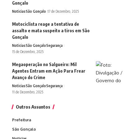
Gonçalo
Noticias
São Gonçalo
17 de Dezembro, 2025
Motociclista reage a tentativa de
assalto e mata suspeito a tiros em São
Gonçalo
Noticias
São Gonçalo
Segurança
15 de Dezembro, 2025
Megaoperação no Salgueiro: Mil
Agentes Entram em Ação Para Frear
Avanço do Crime
Noticias
São Gonçalo
Segurança
11 de Dezembro, 2025
Outros Assuntos
Prefeitura
São Gonçalo
Noticias