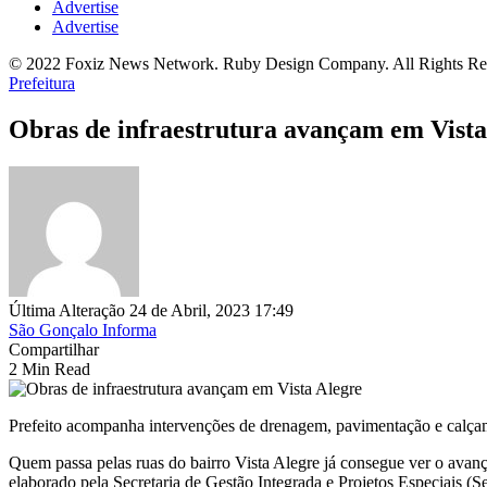
Advertise
Advertise
© 2022 Foxiz News Network. Ruby Design Company. All Rights Re
Prefeitura
Obras de infraestrutura avançam em Vista
Última Alteração 24 de Abril, 2023 17:49
São Gonçalo Informa
Compartilhar
2 Min Read
Prefeito acompanha intervenções de drenagem, pavimentação e calç
Quem passa pelas ruas do bairro Vista Alegre já consegue ver o avanç
elaborado pela Secretaria de Gestão Integrada e Projetos Especiais (