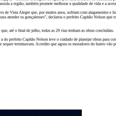
assola a região, também promete melhorar a qualidade de vida e a aces
s de Vista Alegre que, por muitos anos, sofriam com alagamentos e fa
ara atender os gonçalenses”, declarou o prefeito Capitão Nelson que es
que, até o final de julho, todas as 29 vias tenham as obras concluídas.
 do prefeito Capitão Nelson teve o cuidado de planejar obras para con
 sequer terminavam. Acredito que agora os moradores do bairro vão pod