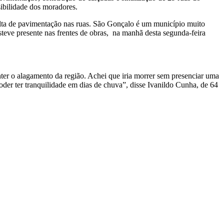
sibilidade dos moradores.
lta de pavimentação nas ruas. São Gonçalo é um município muito
teve presente nas frentes de obras, na manhã desta segunda-feira
ter o alagamento da região. Achei que iria morrer sem presenciar uma
er ter tranquilidade em dias de chuva”, disse Ivanildo Cunha, de 64