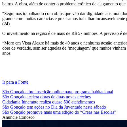
bairro. A obra, além de conter o problema crônico de alagamento que 
“Seguimos trabalhando com obras que vão dar dignidade aos moradore
grande com muitas carências e precisamos trabalhar incansavelmente p
(24).
O investimento na região é de mais de R$ 57 milhões. A previsão é de 
“Moro em Vista Alegre há mais de 40 anos e nenhuma gestão anterior a
obra de verdade, sem ser aquelas de ‘maquiagem’ que muitos vinham e
anos.
Ir para a Fonte
São Gonçalo abre inscrição online para programa habitacional
São Gonçalo acelera obras de duas novas creches
Cidadania Itinerante realiza quase 500 atendimentos
São Gonçalo tem ações no Dia da Juventude neste sábado
São Gonçalo promove mais uma edição do “Creas nas Escolas”
Anuncie Conosco