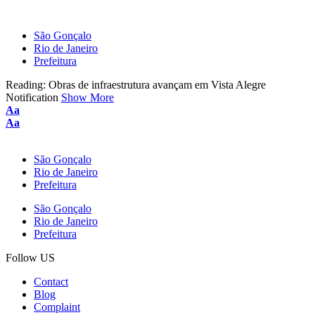
São Gonçalo
Rio de Janeiro
Prefeitura
Reading:
Obras de infraestrutura avançam em Vista Alegre
Notification
Show More
Font
Aa
Resizer
Font
Aa
Resizer
São Gonçalo
Rio de Janeiro
Prefeitura
São Gonçalo
Rio de Janeiro
Prefeitura
Follow US
Contact
Blog
Complaint