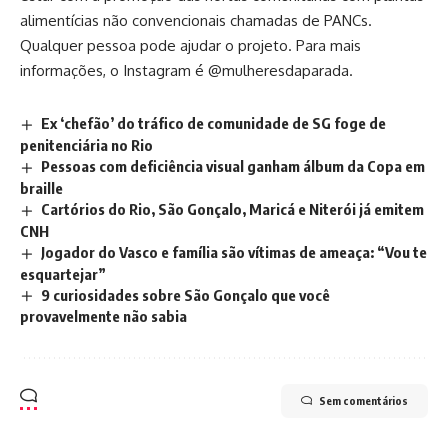
alimentícias não convencionais chamadas de PANCs.
Qualquer pessoa pode ajudar o projeto. Para mais
informações, o Instagram é @mulheresdaparada.
Ex ‘chefão’ do tráfico de comunidade de SG foge de
penitenciária no Rio
Pessoas com deficiência visual ganham álbum da Copa em
braille
Cartórios do Rio, São Gonçalo, Maricá e Niterói já emitem
CNH
Jogador do Vasco e família são vítimas de ameaça: “Vou te
esquartejar”
9 curiosidades sobre São Gonçalo que você
provavelmente não sabia
Sem comentários