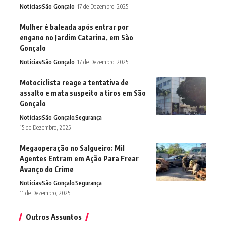
Noticias
São Gonçalo
17 de Dezembro, 2025
Mulher é baleada após entrar por
engano no Jardim Catarina, em São
Gonçalo
Noticias
São Gonçalo
17 de Dezembro, 2025
Motociclista reage a tentativa de
assalto e mata suspeito a tiros em São
Gonçalo
Noticias
São Gonçalo
Segurança
15 de Dezembro, 2025
Megaoperação no Salgueiro: Mil
Agentes Entram em Ação Para Frear
Avanço do Crime
Noticias
São Gonçalo
Segurança
11 de Dezembro, 2025
Outros Assuntos