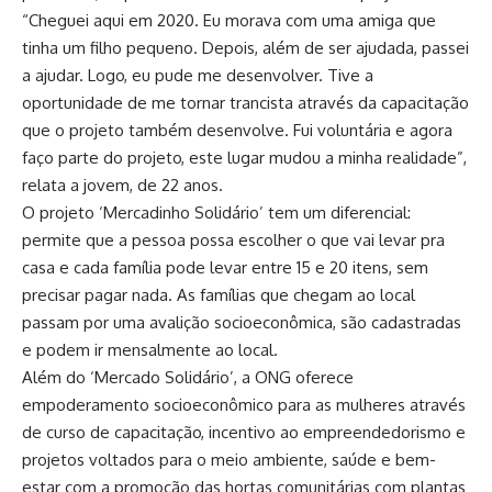
“Cheguei aqui em 2020. Eu morava com uma amiga que
tinha um filho pequeno. Depois, além de ser ajudada, passei
a ajudar. Logo, eu pude me desenvolver. Tive a
oportunidade de me tornar trancista através da capacitação
que o projeto também desenvolve. Fui voluntária e agora
faço parte do projeto, este lugar mudou a minha realidade”,
relata a jovem, de 22 anos.
O projeto ‘Mercadinho Solidário’ tem um diferencial:
permite que a pessoa possa escolher o que vai levar pra
casa e cada família pode levar entre 15 e 20 itens, sem
precisar pagar nada. As famílias que chegam ao local
passam por uma avalição socioeconômica, são cadastradas
e podem ir mensalmente ao local.
Além do ‘Mercado Solidário’, a ONG oferece
empoderamento socioeconômico para as mulheres através
de curso de capacitação, incentivo ao empreendedorismo e
projetos voltados para o meio ambiente, saúde e bem-
estar com a promoção das hortas comunitárias com plantas