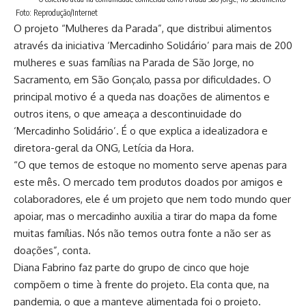
Foto: Reprodução/Internet
O projeto “Mulheres da Parada”, que distribui alimentos
através da iniciativa ‘Mercadinho Solidário’ para mais de 200
mulheres e suas famílias na Parada de São Jorge, no
Sacramento, em São Gonçalo, passa por dificuldades. O
principal motivo é a queda nas doações de alimentos e
outros itens, o que ameaça a descontinuidade do
‘Mercadinho Solidário’. É o que explica a idealizadora e
diretora-geral da ONG, Letícia da Hora.
“O que temos de estoque no momento serve apenas para
este mês. O mercado tem produtos doados por amigos e
colaboradores, ele é um projeto que nem todo mundo quer
apoiar, mas o mercadinho auxilia a tirar do mapa da fome
muitas famílias. Nós não temos outra fonte a não ser as
doações”, conta.
Diana Fabrino faz parte do grupo de cinco que hoje
compõem o time à frente do projeto. Ela conta que, na
pandemia, o que a manteve alimentada foi o projeto.