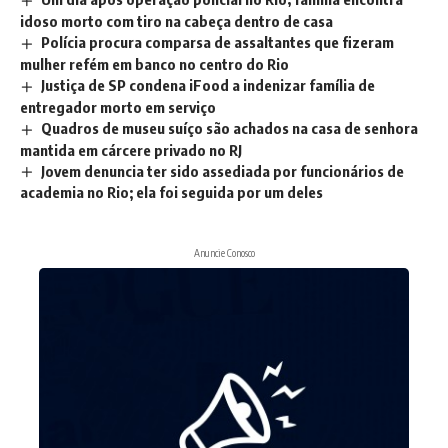
idoso morto com tiro na cabeça dentro de casa
Polícia procura comparsa de assaltantes que fizeram
mulher refém em banco no centro do Rio
Justiça de SP condena iFood a indenizar família de
entregador morto em serviço
Quadros de museu suíço são achados na casa de senhora
mantida em cárcere privado no RJ
Jovem denuncia ter sido assediada por funcionários de
academia no Rio; ela foi seguida por um deles
Anuncie Conosco