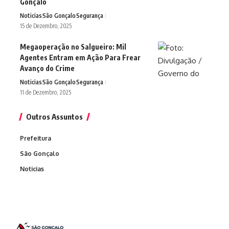
Gonçalo
Noticias
São Gonçalo
Segurança
15 de Dezembro, 2025
Megaoperação no Salgueiro: Mil
Agentes Entram em Ação Para Frear
Avanço do Crime
Noticias
São Gonçalo
Segurança
11 de Dezembro, 2025
Outros Assuntos
Prefeitura
São Gonçalo
Noticias