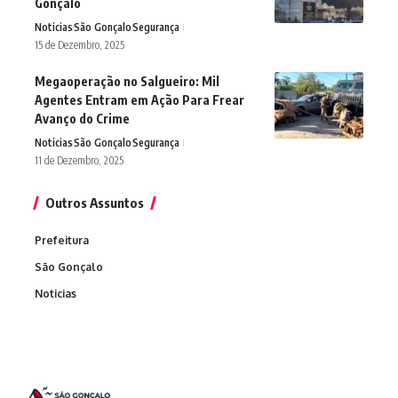
Gonçalo
Noticias
São Gonçalo
Segurança
15 de Dezembro, 2025
Megaoperação no Salgueiro: Mil
Agentes Entram em Ação Para Frear
Avanço do Crime
Noticias
São Gonçalo
Segurança
11 de Dezembro, 2025
Outros Assuntos
Prefeitura
São Gonçalo
Noticias