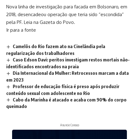
Nova linha de investigação para facada em Bolsonaro, em
2018, desencadeou operação que teria sido “escondida”
pela PF. Leia na Gazeta do Povo.
Ir para a fonte
Camelôs do Rio fazem ato na Cinelândia pela
regularização dos trabalhadores
Caso Edson Davi: peritos investigam restos mortais não-
identificados encontrados na praia
Dia Internacional da Mulher: Retrocessos marcam a data
em 2023
Professor de educação física é preso após produzir
conteúdo sexual com adolescente no Rio
Cabo da Marinha é atacado e acaba com 90% do corpo
queimado
Anuncie Conosco