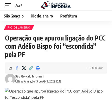
Aa
São Gonçalo
Rio de Janeiro
Prefeitura
RIO DE JANEIRO
Operação que apurou ligação do PCC
com Adélio Bispo foi “escondida”
pela PF
0 Min Read
São Gonçalo Informa
Última Alteração 19 de Abril, 2023 16:19