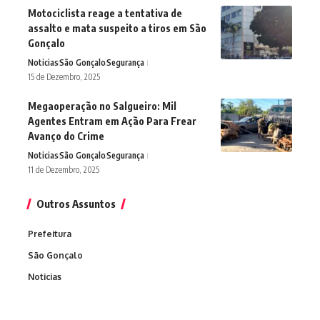
Motociclista reage a tentativa de
assalto e mata suspeito a tiros em São
Gonçalo
Noticias
São Gonçalo
Segurança
15 de Dezembro, 2025
Megaoperação no Salgueiro: Mil
Agentes Entram em Ação Para Frear
Avanço do Crime
Noticias
São Gonçalo
Segurança
11 de Dezembro, 2025
Outros Assuntos
Prefeitura
São Gonçalo
Noticias