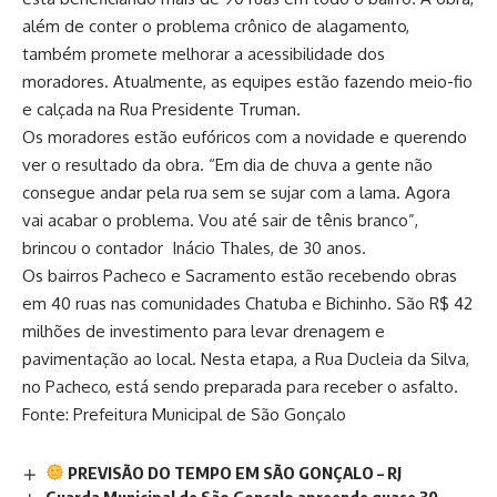
além de conter o problema crônico de alagamento,
também promete melhorar a acessibilidade dos
moradores. Atualmente, as equipes estão fazendo meio-fio
e calçada na Rua Presidente Truman.
Os moradores estão eufóricos com a novidade e querendo
ver o resultado da obra. “Em dia de chuva a gente não
consegue andar pela rua sem se sujar com a lama. Agora
vai acabar o problema. Vou até sair de tênis branco”,
brincou o contador Inácio Thales, de 30 anos.
Os bairros Pacheco e Sacramento estão recebendo obras
em 40 ruas nas comunidades Chatuba e Bichinho. São R$ 42
milhões de investimento para levar drenagem e
pavimentação ao local. Nesta etapa, a Rua Ducleia da Silva,
no Pacheco, está sendo preparada para receber o asfalto.
Fonte: Prefeitura Municipal de São Gonçalo
PREVISÃO DO TEMPO EM SÃO GONÇALO – RJ
Guarda Municipal de São Gonçalo apreende quase 30