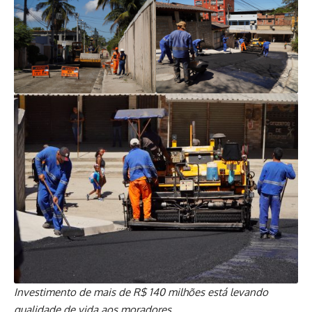
Investimento de mais de R$ 140 milhões está levando
qualidade de vida aos moradores