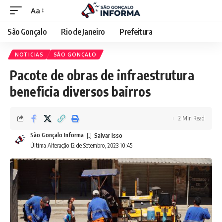
Aa
São Gonçalo
Rio de Janeiro
Prefeitura
NOTICIAS
SÃO GONÇALO
Pacote de obras de infraestrutura
beneficia diversos bairros
2 Min Read
São Gonçalo Informa
Última Alteração 12 de Setembro, 2023 10:45