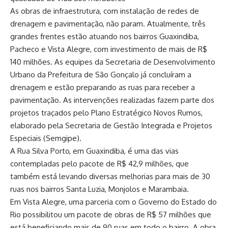
As obras de infraestrutura, com instalação de redes de
drenagem e pavimentação, não param. Atualmente, três
grandes frentes estão atuando nos bairros Guaxindiba,
Pacheco e Vista Alegre, com investimento de mais de R$
140 milhões. As equipes da Secretaria de Desenvolvimento
Urbano da Prefeitura de São Gonçalo já concluíram a
drenagem e estão preparando as ruas para receber a
pavimentação. As intervenções realizadas fazem parte dos
projetos traçados pelo Plano Estratégico Novos Rumos,
elaborado pela Secretaria de Gestão Integrada e Projetos
Especiais (Semgipe).
A Rua Silva Porto, em Guaxindiba, é uma das vias
contempladas pelo pacote de R$ 42,9 milhões, que
também está levando diversas melhorias para mais de 30
ruas nos bairros Santa Luzia, Monjolos e Marambaia.
Em Vista Alegre, uma parceria com o Governo do Estado do
Rio possibilitou um pacote de obras de R$ 57 milhões que
está beneficiando mais de 90 ruas em todo o bairro. A obra,