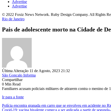
Advertise
Advertise
© 2022 Foxiz News Network. Ruby Design Company. All Rights Re
Rio de Janeiro
Pais de adolescente morto na Cidade de D
Última Alteração 11 de Agosto, 2023 21:32
São Gonçalo Informa
Compartilhar
0 Min Read
Familiares acusam policiais militares de atirarem contra o menino de 
Ir para a fonte
Polícia encontra granada em carro que se envolveu em acidente no Ri
Covid-19: vacina bivalente começa a ser aplicada a partir de segunda-f