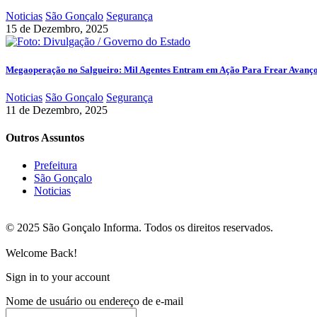
Noticias
São Gonçalo
Segurança
15 de Dezembro, 2025
Megaoperação no Salgueiro: Mil Agentes Entram em Ação Para Frear Avanç
Noticias
São Gonçalo
Segurança
11 de Dezembro, 2025
Outros Assuntos
Prefeitura
São Gonçalo
Noticias
© 2025 São Gonçalo Informa. Todos os direitos reservados.
Welcome Back!
Sign in to your account
Nome de usuário ou endereço de e-mail