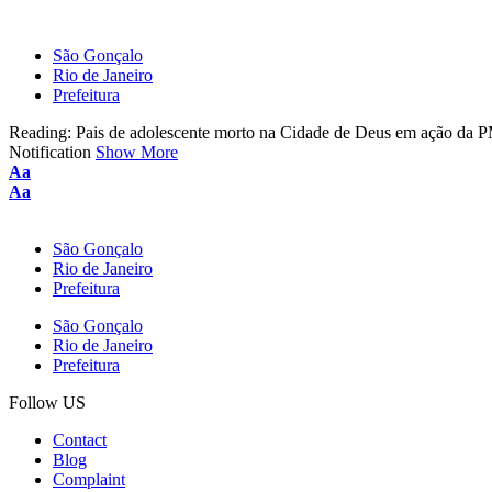
São Gonçalo
Rio de Janeiro
Prefeitura
Reading:
Pais de adolescente morto na Cidade de Deus em ação da 
Notification
Show More
Font
Aa
Resizer
Font
Aa
Resizer
São Gonçalo
Rio de Janeiro
Prefeitura
São Gonçalo
Rio de Janeiro
Prefeitura
Follow US
Contact
Blog
Complaint