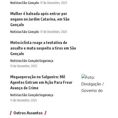
Noticias
São Gonçalo
17 de Dezembro, 2025
Mulher é baleada após entrar por
engano no Jardim Catarina, em São
Gonçalo
Noticias
São Gonçalo
17 de Dezembro, 2025
Motociclista reage a tentativa de
assalto e mata suspeito a tiros em São
Gonçalo
Noticias
São Gonçalo
Segurança
15 de Dezembro, 2025
Megaoperação no Salgueiro: Mil
Agentes Entram em Ação Para Frear
Avanço do Crime
Noticias
São Gonçalo
Segurança
11 de Dezembro, 2025
Outros Assuntos