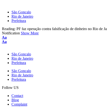
São Gonçalo
Rio de Janeiro
Prefeitura
Reading:
PF faz operação contra falsificação de dinheiro no Rio de Ja
Notification
Show More
Font
Aa
Resizer
Font
Aa
Resizer
São Gonçalo
Rio de Janeiro
Prefeitura
São Gonçalo
Rio de Janeiro
Prefeitura
Follow US
Contact
Blog
Complaint