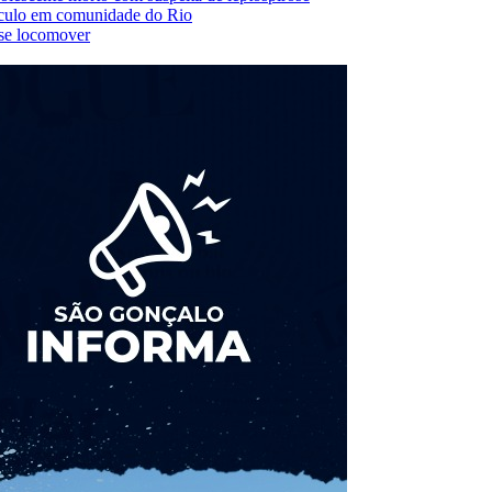
veículo em comunidade do Rio
 se locomover