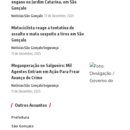
engano no Jardim Catarina, em São
Gonçalo
Noticias
São Gonçalo
17 de Dezembro, 2025
Motociclista reage a tentativa de
assalto e mata suspeito a tiros em São
Gonçalo
Noticias
São Gonçalo
Segurança
15 de Dezembro, 2025
Megaoperação no Salgueiro: Mil
Agentes Entram em Ação Para Frear
Avanço do Crime
Noticias
São Gonçalo
Segurança
11 de Dezembro, 2025
Outros Assuntos
Prefeitura
São Gonçalo