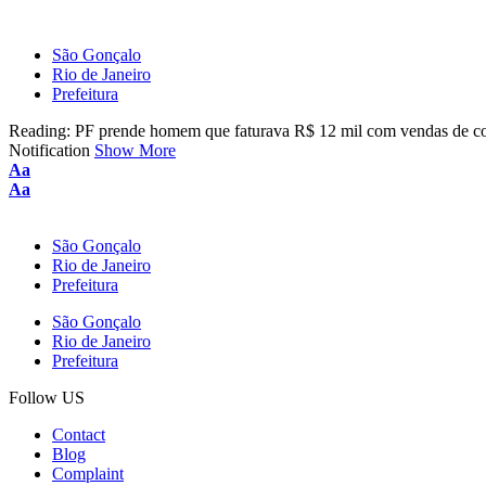
São Gonçalo
Rio de Janeiro
Prefeitura
Reading:
PF prende homem que faturava R$ 12 mil com vendas de con
Notification
Show More
Aa
Aa
São Gonçalo
Rio de Janeiro
Prefeitura
São Gonçalo
Rio de Janeiro
Prefeitura
Follow US
Contact
Blog
Complaint