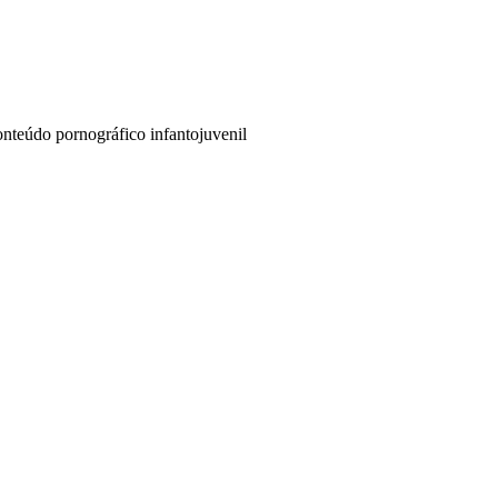
teúdo pornográfico infantojuvenil