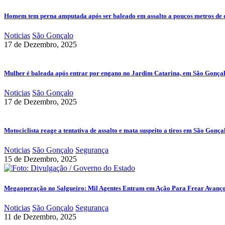
Homem tem perna amputada após ser baleado em assalto a poucos metros de 
Noticias
São Gonçalo
17 de Dezembro, 2025
Mulher é baleada após entrar por engano no Jardim Catarina, em São Gonça
Noticias
São Gonçalo
17 de Dezembro, 2025
Motociclista reage a tentativa de assalto e mata suspeito a tiros em São Gonça
Noticias
São Gonçalo
Segurança
15 de Dezembro, 2025
Megaoperação no Salgueiro: Mil Agentes Entram em Ação Para Frear Avanç
Noticias
São Gonçalo
Segurança
11 de Dezembro, 2025