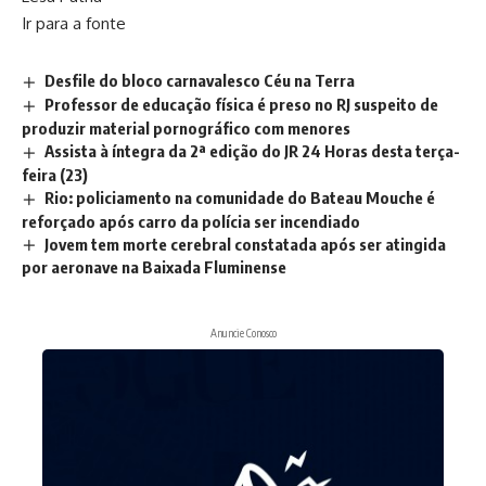
Ir para a fonte
Desfile do bloco carnavalesco Céu na Terra
Professor de educação física é preso no RJ suspeito de
produzir material pornográfico com menores
Assista à íntegra da 2ª edição do JR 24 Horas desta terça-
feira (23)
Rio: policiamento na comunidade do Bateau Mouche é
reforçado após carro da polícia ser incendiado
Jovem tem morte cerebral constatada após ser atingida
por aeronave na Baixada Fluminense
Anuncie Conosco