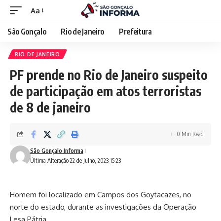
Aa
São Gonçalo
Rio de Janeiro
Prefeitura
RIO DE JANEIRO
PF prende no Rio de Janeiro suspeito
de participação em atos terroristas
de 8 de janeiro
0 Min Read
São Gonçalo Informa
Última Alteração 22 de Julho, 2023 15:23
Homem foi localizado em Campos dos Goytacazes, no
norte do estado, durante as investigações da Operação
Lesa Pátria