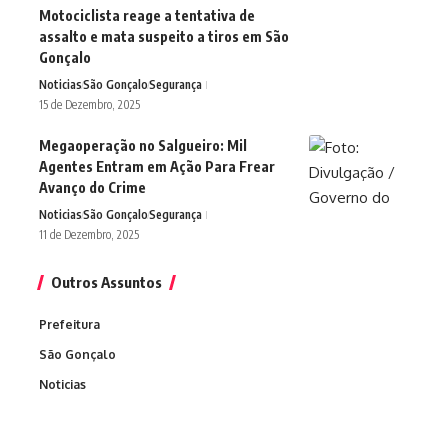
Motociclista reage a tentativa de
assalto e mata suspeito a tiros em São
Gonçalo
Noticias
São Gonçalo
Segurança
15 de Dezembro, 2025
Megaoperação no Salgueiro: Mil
Agentes Entram em Ação Para Frear
Avanço do Crime
Noticias
São Gonçalo
Segurança
11 de Dezembro, 2025
Outros Assuntos
Prefeitura
São Gonçalo
Noticias