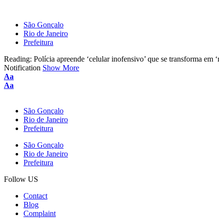
São Gonçalo
Rio de Janeiro
Prefeitura
Reading:
Polícia apreende ‘celular inofensivo’ que se transforma em ‘
Notification
Show More
Font
Aa
Resizer
Font
Aa
Resizer
São Gonçalo
Rio de Janeiro
Prefeitura
São Gonçalo
Rio de Janeiro
Prefeitura
Follow US
Contact
Blog
Complaint