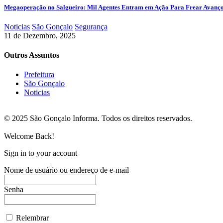
Megaoperação no Salgueiro: Mil Agentes Entram em Ação Para Frear Avanç
Noticias
São Gonçalo
Segurança
11 de Dezembro, 2025
Outros Assuntos
Prefeitura
São Gonçalo
Noticias
© 2025 São Gonçalo Informa. Todos os direitos reservados.
Welcome Back!
Sign in to your account
Nome de usuário ou endereço de e-mail
Senha
Relembrar