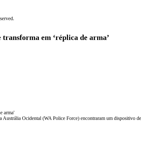
served.
se transforma em ‘réplica de arma’
a Austrália Ocidental (WA Police Force) encontraram um dispositivo de 