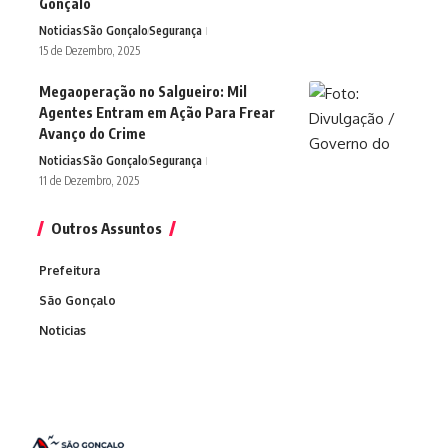
Gonçalo
Noticias
São Gonçalo
Segurança
15 de Dezembro, 2025
Megaoperação no Salgueiro: Mil
Agentes Entram em Ação Para Frear
Avanço do Crime
Noticias
São Gonçalo
Segurança
11 de Dezembro, 2025
Outros Assuntos
Prefeitura
São Gonçalo
Noticias