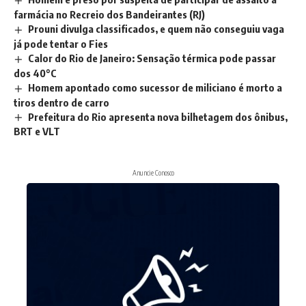
farmácia no Recreio dos Bandeirantes (RJ)
Prouni divulga classificados, e quem não conseguiu vaga
já pode tentar o Fies
Calor do Rio de Janeiro: Sensação térmica pode passar
dos 40°C
Homem apontado como sucessor de miliciano é morto a
tiros dentro de carro
Prefeitura do Rio apresenta nova bilhetagem dos ônibus,
BRT e VLT
Anuncie Conosco