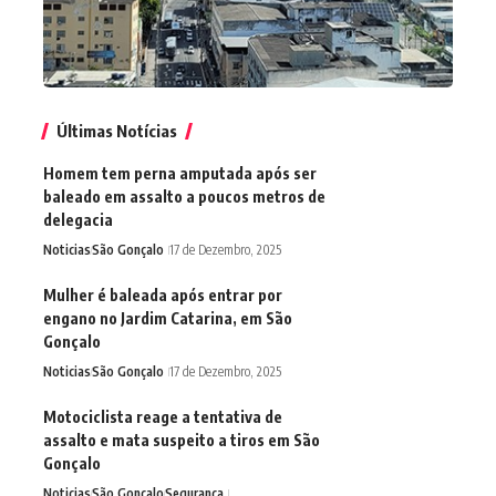
Últimas Notícias
Homem tem perna amputada após ser
baleado em assalto a poucos metros de
delegacia
Noticias
São Gonçalo
17 de Dezembro, 2025
Mulher é baleada após entrar por
engano no Jardim Catarina, em São
Gonçalo
Noticias
São Gonçalo
17 de Dezembro, 2025
Motociclista reage a tentativa de
assalto e mata suspeito a tiros em São
Gonçalo
Noticias
São Gonçalo
Segurança