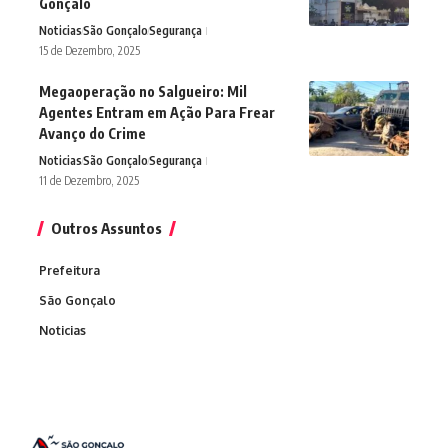
Gonçalo
Noticias
São Gonçalo
Segurança
15 de Dezembro, 2025
Megaoperação no Salgueiro: Mil
Agentes Entram em Ação Para Frear
Avanço do Crime
Noticias
São Gonçalo
Segurança
11 de Dezembro, 2025
Outros Assuntos
Prefeitura
São Gonçalo
Noticias