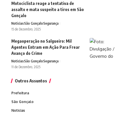
Motociclista reage a tentativa de
assalto e mata suspeito a tiros em São
Gonçalo
Noticias
São Gonçalo
Segurança
15 de Dezembro, 2025
Megaoperação no Salgueiro: Mil
Agentes Entram em Ação Para Frear
Avanço do Crime
Noticias
São Gonçalo
Segurança
11 de Dezembro, 2025
Outros Assuntos
Prefeitura
São Gonçalo
Noticias