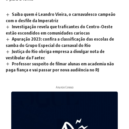
Saiba quem é Leandro Vieira, o carnavalesco campeão
com o desfile da Imperatriz
Investigação revela que traficantes do Centro-Oeste
estão escondidos em comunidades cariocas
Apuração 2023: confira a classificação das escolas de
samba do Grupo Especial do carnaval do Rio
Justiça do Rio obriga empresa a divulgar nota de
vestibular da Faetec
Professor suspeito de filmar alunas em academia não
paga fiança e vai passar por nova audiência no RJ
Anuncie Conosco