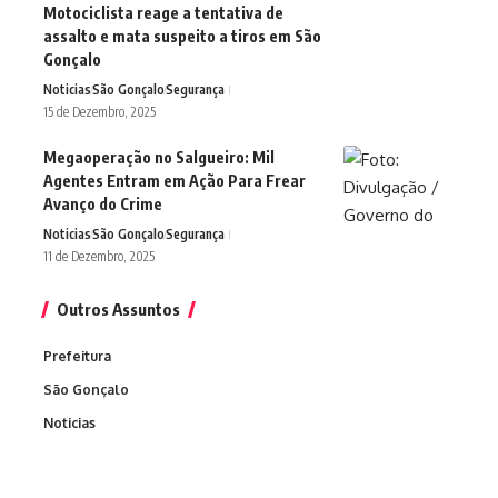
Motociclista reage a tentativa de
assalto e mata suspeito a tiros em São
Gonçalo
Noticias
São Gonçalo
Segurança
15 de Dezembro, 2025
Megaoperação no Salgueiro: Mil
Agentes Entram em Ação Para Frear
Avanço do Crime
Noticias
São Gonçalo
Segurança
11 de Dezembro, 2025
Outros Assuntos
Prefeitura
São Gonçalo
Noticias